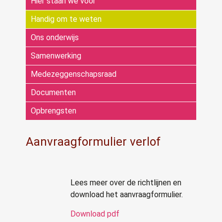
Hier staan we voor
Handig om te weten
Ons onderwijs
Samenwerking
Medezeggenschapsraad
Documenten
Opbrengsten
Aanvraagformulier verlof
Lees meer over de richtlijnen en
download het aanvraagformulier.
Download pdf