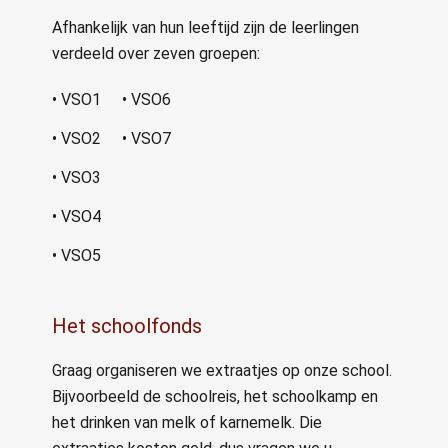
Afhankelijk van hun leeftijd zijn de leerlingen
verdeeld over zeven groepen:
• VSO1
• VSO6
• VSO2
• VSO7
• VSO3
• VSO4
• VSO5
Het schoolfonds
Graag organiseren we extraatjes op onze school.
Bijvoorbeeld de schoolreis, het schoolkamp en
het drinken van melk of karnemelk. Die